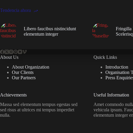
Tendencia ahora
Libero faucibus nistincidunt
Fringilla
elementum integer
Sceleris
About Us
Quick Links
About Organization
Introduction
Our Clients
Organisation 
Our Partners
Press Enquirie
Achievements
Useful Information
Massa sed elementum tempus egestas sed
Amet commodo nulla 
sed risus at ultrices mi tempus imperdiet
vehicula ipsum. Fauc
nulla.
elementum integer e