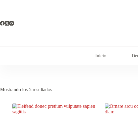
Saltar
al
contenido
Inicio
Tie
Mostrando los 5 resultados