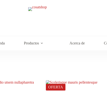
nda
Productos
Acerca de
C
OFERTA