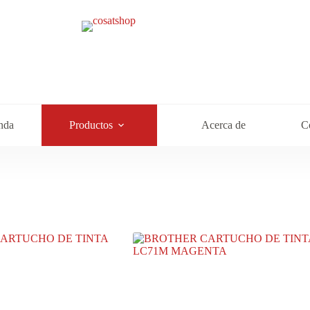
nda
Productos
Acerca de
C