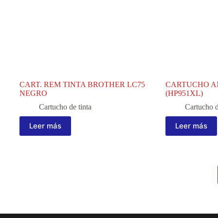
CART. REM TINTA BROTHER LC75
CARTUCHO A
NEGRO
(HP951XL)
Cartucho de tinta
Cartucho d
Leer más
Leer más