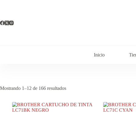
Saltar
al
contenido
Inicio
Tie
Mostrando 1–12 de 166 resultados