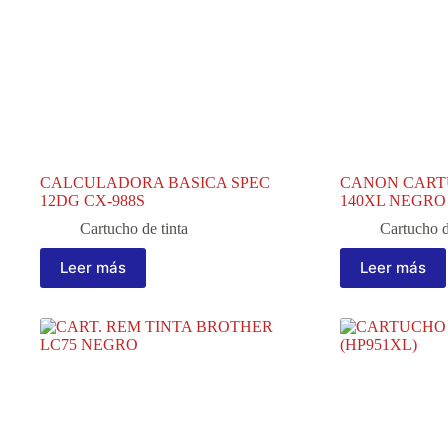
CALCULADORA BASICA SPEC
CANON CARTU
12DG CX-988S
140XL NEGRO 
Cartucho de tinta
Cartucho d
Leer más
Leer más