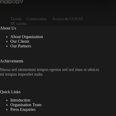
Tienda
Contactanos
Acerca de COSAT
Mi cuenta
About Us
About Organization
Our Clients
Our Partners
Achievements
Massa sed elementum tempus egestas sed sed risus at ultrices
mi tempus imperdiet nulla.
Quick Links
Introduction
Organisation Team
Press Enquiries