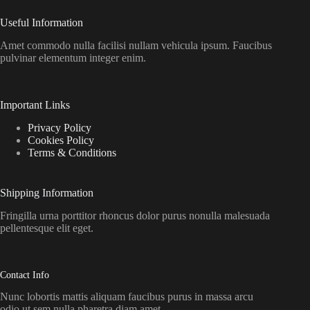
Useful Information
Amet commodo nulla facilisi nullam vehicula ipsum. Faucibus
pulvinar elementum integer enim.
Important Links
Privacy Policy
Cookies Policy
Terms & Conditions
Shipping Information
Fringilla urna porttitor rhoncus dolor purus nonulla malesuada
pellentesque elit eget.
Contact Info
Nunc lobortis mattis aliquam faucibus purus in massa arcu
odio ut sem nulla pharetra diam amet.