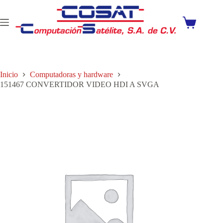
Saltar
al
contenido
Carro
de
compra
Inicio
Computadoras y hardware
151467 CONVERTIDOR VIDEO HDI A SVGA